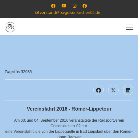
vorstand@rsvgelsenkirchen02.de
Zugriffe: 32085
Vereinsfahrt 2016 - Römer-Lippetour
Am 03. und 04. September 2016 veranstaltete der Radsportverein
Gelsenkirchen '02 e.V.
eine Vereinsfahrt, die von der Lippequelle in Bad Lippstadt über den Römer-
Lippe-Radweg