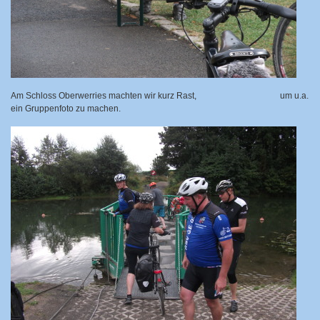
Am Schloss Oberwerries machten wir kurz Rast,
um u.a.
ein Gruppenfoto zu machen.