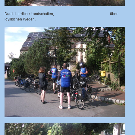
Durch herrliche Landschaften,
über
idyllischen Wegen,