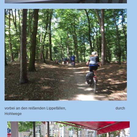
vorbei an den reißenden Lippefällen,
durch
Hohlwege