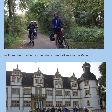
Wolfgang und Herbert
sorgten
dank ihrer E-Bike's für die Pace.