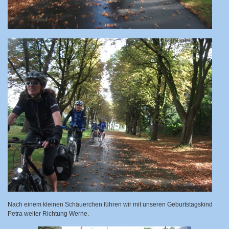
Nach einem kleinen Schäuerchen führen wir mit unseren Geburtstagskind
Petra weiter
Richtung Werne.