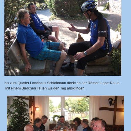
bis zum Quatier Landhaus Schlotmann direkt an der Römer-Lippe-Route.
Mit einem Bierchen ließen wir den Tag ausklingen.