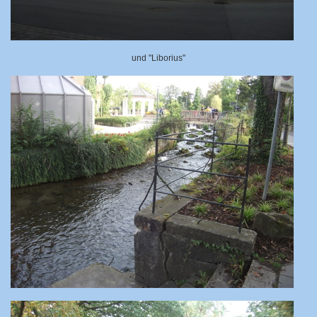
und "Liborius"