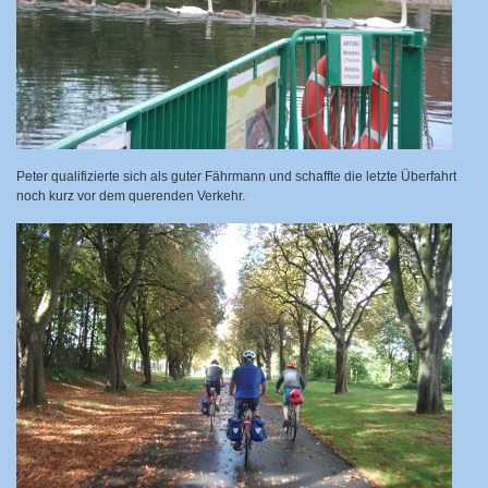
Peter qualifizierte sich als guter Fährmann und
schaffte die letzte Überfahrt
noch kurz vor dem querenden Verkehr.