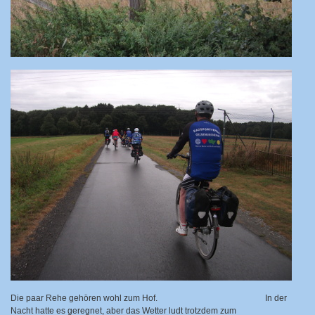
Die paar Rehe gehören wohl zum Hof.
In der
Nacht hatte es geregnet, aber das Wetter ludt trotzdem zum