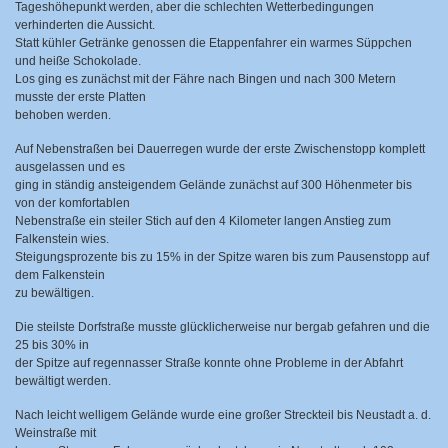
Tageshöhepunkt werden, aber die schlechten Wetterbedingungen
verhinderten die Aussicht.
Statt kühler Getränke genossen die Etappenfahrer ein warmes Süppchen
und heiße Schokolade.
Los ging es zunächst mit der Fähre nach Bingen und nach 300 Metern
musste der erste Platten
behoben werden.
Auf Nebenstraßen bei Dauerregen wurde der erste Zwischenstopp komplett
ausgelassen und es
ging in ständig ansteigendem Gelände zunächst auf 300 Höhenmeter bis
von der komfortablen
Nebenstraße ein steiler Stich auf den 4 Kilometer langen Anstieg zum
Falkenstein wies.
Steigungsprozente bis zu 15% in der Spitze waren bis zum Pausenstopp auf
dem Falkenstein
zu bewältigen.
Die steilste Dorfstraße musste glücklicherweise nur bergab gefahren und die
25 bis 30% in
der Spitze auf regennasser Straße konnte ohne Probleme in der Abfahrt
bewältigt werden.
Nach leicht welligem Gelände wurde eine großer Streckteil bis Neustadt a. d.
Weinstraße mit