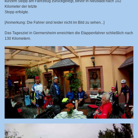
kurzem Stopp am Fahrzeug zurückgelegt, bevor in Neustadt nach 102
Kilometer der letzte
Stopp erfolgte.
[Anmerkung: Die Fahrer sind leider nicht im Bild zu sehen...]
Das Tagesziel in Germersheim erreichten die Etappenfahrer schließlich nach
130 Kilometern.